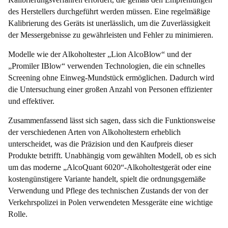
des Herstellers durchgeführt werden müssen. Eine regelmäßige
Kalibrierung des Geräts ist unerlässlich, um die Zuverlässigkeit
der Messergebnisse zu gewährleisten und Fehler zu minimieren.
Modelle wie der Alkoholtester „Lion AlcoBlow“ und der
„Promiler IBlow“ verwenden Technologien, die ein schnelles
Screening ohne Einweg-Mundstück ermöglichen. Dadurch wird
die Untersuchung einer großen Anzahl von Personen effizienter
und effektiver.
Zusammenfassend lässt sich sagen, dass sich die Funktionsweise
der verschiedenen Arten von Alkoholtestern erheblich
unterscheidet, was die Präzision und den Kaufpreis dieser
Produkte betrifft. Unabhängig vom gewählten Modell, ob es sich
um das moderne „AlcoQuant 6020“-Alkoholtestgerät oder eine
kostengünstigere Variante handelt, spielt die ordnungsgemäße
Verwendung und Pflege des technischen Zustands der von der
Verkehrspolizei in Polen verwendeten Messgeräte eine wichtige
Rolle.