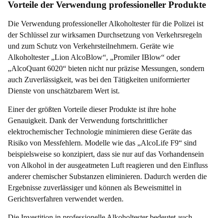
Vorteile der Verwendung professioneller Produkte
Die Verwendung professioneller Alkoholtester für die Polizei ist
der Schlüssel zur wirksamen Durchsetzung von Verkehrsregeln
und zum Schutz von Verkehrsteilnehmern. Geräte wie
Alkoholtester „Lion AlcoBlow“, „Promiler IBlow“ oder
„AlcoQuant 6020“ bieten nicht nur präzise Messungen, sondern
auch Zuverlässigkeit, was bei den Tätigkeiten uniformierter
Dienste von unschätzbarem Wert ist.
Einer der größten Vorteile dieser Produkte ist ihre hohe
Genauigkeit. Dank der Verwendung fortschrittlicher
elektrochemischer Technologie minimieren diese Geräte das
Risiko von Messfehlern. Modelle wie das „AlcoLife F9“ sind
beispielsweise so konzipiert, dass sie nur auf das Vorhandensein
von Alkohol in der ausgeatmeten Luft reagieren und den Einfluss
anderer chemischer Substanzen eliminieren. Dadurch werden die
Ergebnisse zuverlässiger und können als Beweismittel in
Gerichtsverfahren verwendet werden.
Die Investition in professionelle Alkoholtester bedeutet auch