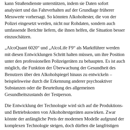
kann Straßendienste unterstützen, indem sie Daten sofort
analysiert und das Fahrverhalten auf der Grundlage früherer
Messwerte vorhersagt. So könnten Alkoholtester, die von der
Polizei eingesetzt werden, nicht nur Rohdaten, sondern auch
umfassende Berichte liefern, die ihnen helfen, die Situation besser
einzuschätzen.
„AlcoQuant 6020“ und „AlcoLife F9“ als Marktführer werden
mit diesen Entwicklungen Schritt halten müssen, um ihre Position
unter den professionellen Polizeigeräten zu behaupten. Es ist auch
möglich, die Funktion der Überwachung der Gesundheit des
Benutzers über den Alkoholspiegel hinaus zu entwickeln –
beispielsweise durch die Erkennung anderer psychoaktiver
Substanzen oder die Beurteilung des allgemeinen
Gesundheitszustands der Testperson.
Die Entwicklung der Technologie wird sich auf die Produktions-
und Betriebskosten von Alkoholtestgeräten auswirken. Zwar
könnte der anfängliche Preis der modernen Modelle aufgrund der
komplexen Technologie steigen, doch dürften die langfristigen