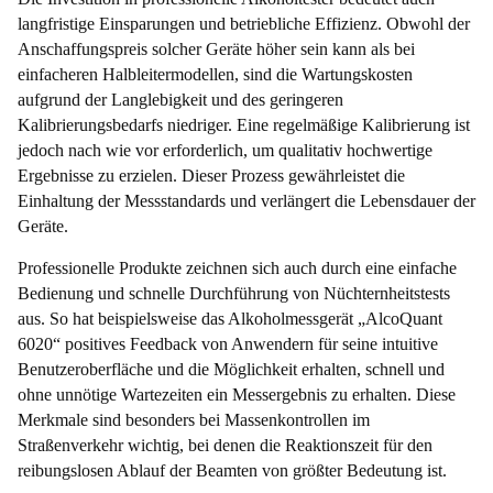
langfristige Einsparungen und betriebliche Effizienz. Obwohl der
Anschaffungspreis solcher Geräte höher sein kann als bei
einfacheren Halbleitermodellen, sind die Wartungskosten
aufgrund der Langlebigkeit und des geringeren
Kalibrierungsbedarfs niedriger. Eine regelmäßige Kalibrierung ist
jedoch nach wie vor erforderlich, um qualitativ hochwertige
Ergebnisse zu erzielen. Dieser Prozess gewährleistet die
Einhaltung der Messstandards und verlängert die Lebensdauer der
Geräte.
Professionelle Produkte zeichnen sich auch durch eine einfache
Bedienung und schnelle Durchführung von Nüchternheitstests
aus. So hat beispielsweise das Alkoholmessgerät „AlcoQuant
6020“ positives Feedback von Anwendern für seine intuitive
Benutzeroberfläche und die Möglichkeit erhalten, schnell und
ohne unnötige Wartezeiten ein Messergebnis zu erhalten. Diese
Merkmale sind besonders bei Massenkontrollen im
Straßenverkehr wichtig, bei denen die Reaktionszeit für den
reibungslosen Ablauf der Beamten von größter Bedeutung ist.