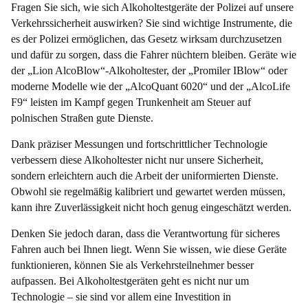
Fragen Sie sich, wie sich Alkoholtestgeräte der Polizei auf unsere
Verkehrssicherheit auswirken? Sie sind wichtige Instrumente, die
es der Polizei ermöglichen, das Gesetz wirksam durchzusetzen
und dafür zu sorgen, dass die Fahrer nüchtern bleiben. Geräte wie
der „Lion AlcoBlow“-Alkoholtester, der „Promiler IBlow“ oder
moderne Modelle wie der „AlcoQuant 6020“ und der „AlcoLife
F9“ leisten im Kampf gegen Trunkenheit am Steuer auf
polnischen Straßen gute Dienste.
Dank präziser Messungen und fortschrittlicher Technologie
verbessern diese Alkoholtester nicht nur unsere Sicherheit,
sondern erleichtern auch die Arbeit der uniformierten Dienste.
Obwohl sie regelmäßig kalibriert und gewartet werden müssen,
kann ihre Zuverlässigkeit nicht hoch genug eingeschätzt werden.
Denken Sie jedoch daran, dass die Verantwortung für sicheres
Fahren auch bei Ihnen liegt. Wenn Sie wissen, wie diese Geräte
funktionieren, können Sie als Verkehrsteilnehmer besser
aufpassen. Bei Alkoholtestgeräten geht es nicht nur um
Technologie – sie sind vor allem eine Investition in