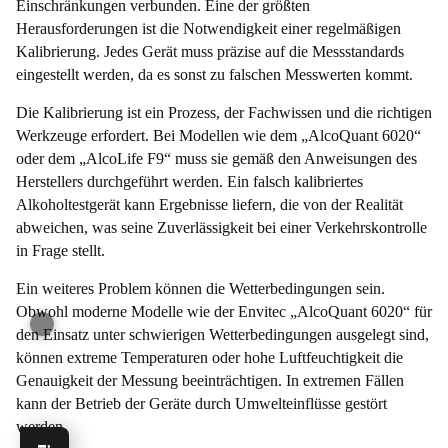
Einschränkungen verbunden. Eine der größten
Herausforderungen ist die Notwendigkeit einer regelmäßigen
Kalibrierung. Jedes Gerät muss präzise auf die Messstandards
eingestellt werden, da es sonst zu falschen Messwerten kommt.
Die Kalibrierung ist ein Prozess, der Fachwissen und die richtigen
Werkzeuge erfordert. Bei Modellen wie dem „AlcoQuant 6020“
oder dem „AlcoLife F9“ muss sie gemäß den Anweisungen des
Herstellers durchgeführt werden. Ein falsch kalibriertes
Alkoholtestgerät kann Ergebnisse liefern, die von der Realität
abweichen, was seine Zuverlässigkeit bei einer Verkehrskontrolle
in Frage stellt.
Ein weiteres Problem können die Wetterbedingungen sein.
Obwohl moderne Modelle wie der Envitec „AlcoQuant 6020“ für
den Einsatz unter schwierigen Wetterbedingungen ausgelegt sind,
können extreme Temperaturen oder hohe Luftfeuchtigkeit die
Genauigkeit der Messung beeinträchtigen. In extremen Fällen
kann der Betrieb der Geräte durch Umwelteinflüsse gestört
werden.