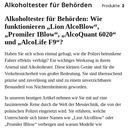
Alkoholtester für Behörden
Produkte:
2
Alkoholtester für Behörden: Wie
funktionieren „Lion AlcoBlow“,
„Promiler IBlow“, „AlcoQuant 6020“
und „AlcoLife F9“?
Haben Sie sich schon einmal gefragt, wie die Polizei betrunkene
Fahrer effektiv verfolgt? Ein wichtiges Werkzeug in ihrem
Arsenal sind Alkoholtester. Diese kleinen Geräte sind für die
Verkehrssicherheit von großer Bedeutung. Sie sind überraschend
präzise und zuverlässig und sind zu einem unverzichtbaren
Bestandteil von Nüchternheitstests geworden.
In unserem heutigen Artikel nehmen wir Sie mit auf eine
faszinierende Reise durch die Welt der Messtechnik, die von der
polnischen Polizei eingesetzt wird. Sie erfahren, welche
Unterschiede sich hinter Namen wie „Lion AlcoBlow“ oder
„Promiler IBlow“ verbergen und warum Modelle wie