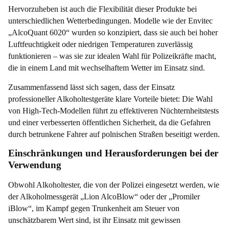
Hervorzuheben ist auch die Flexibilität dieser Produkte bei
unterschiedlichen Wetterbedingungen. Modelle wie der Envitec
„AlcoQuant 6020“ wurden so konzipiert, dass sie auch bei hoher
Luftfeuchtigkeit oder niedrigen Temperaturen zuverlässig
funktionieren – was sie zur idealen Wahl für Polizeikräfte macht,
die in einem Land mit wechselhaftem Wetter im Einsatz sind.
Zusammenfassend lässt sich sagen, dass der Einsatz
professioneller Alkoholtestgeräte klare Vorteile bietet: Die Wahl
von High-Tech-Modellen führt zu effektiveren Nüchternheitstests
und einer verbesserten öffentlichen Sicherheit, da die Gefahren
durch betrunkene Fahrer auf polnischen Straßen beseitigt werden.
Einschränkungen und Herausforderungen bei der
Verwendung
Obwohl Alkoholtester, die von der Polizei eingesetzt werden, wie
der Alkoholmessgerät „Lion AlcoBlow“ oder der „Promiler
iBlow“, im Kampf gegen Trunkenheit am Steuer von
unschätzbarem Wert sind, ist ihr Einsatz mit gewissen