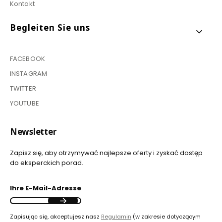
Kontakt
Begleiten Sie uns
FACEBOOK
INSTAGRAM
TWITTER
YOUTUBE
Newsletter
Zapisz się, aby otrzymywać najlepsze oferty i zyskać dostęp
do eksperckich porad.
Ihre E-Mail-Adresse
Zapisując się, akceptujesz nasz
Regulamin
(w zakresie dotyczącym