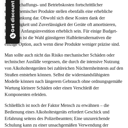
Get discount!
Die Anschaffungs- und Betriebskosten fortschrittlicher
elektrochemischer Produkte stellen ebenfalls eine erhebliche
Einschränkung dar. Obwohl sich diese Kosten dank der
Langlebigkeit und Zuverlässigkeit der Geräte oft amortisieren,
kann die Anfangsinvestition erheblich sein. Für einige Budget-
Einheiten ist die Wahl günstigerer Halbleiteralternativen die
einzige Option, auch wenn diese Produkte weniger präzise sind.
Man sollte auch nicht das Risiko mechanischer Schäden oder
technischer Ausfälle vergessen, die durch die intensive Nutzung
von Alkoholtestgeräten bei zahlreichen Nüchternheitstests auf den
Straßen entstehen können. Selbst die widerstandsfähigsten
Modelle können nach längerem Gebrauch ohne ordnungsgemäße
Wartung kleinere Schäden oder einen Verschleiß der
Komponenten erleiden.
Schließlich ist noch der Faktor Mensch zu erwähnen – die
Bedienung eines Alkoholtestgeräts erfordert Geschick und
Erfahrung seitens des Polizeibeamten; Eine unzureichende
Schulung kann zu einer unsachgemäßen Verwendung der