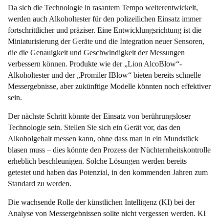
Da sich die Technologie in rasantem Tempo weiterentwickelt,
werden auch Alkoholtester für den polizeilichen Einsatz immer
fortschrittlicher und präziser. Eine Entwicklungsrichtung ist die
Miniaturisierung der Geräte und die Integration neuer Sensoren,
die die Genauigkeit und Geschwindigkeit der Messungen
verbessern können. Produkte wie der „Lion AlcoBlow“-
Alkoholtester und der „Promiler IBlow“ bieten bereits schnelle
Messergebnisse, aber zukünftige Modelle könnten noch effektiver
sein.
Der nächste Schritt könnte der Einsatz von berührungsloser
Technologie sein. Stellen Sie sich ein Gerät vor, das den
Alkoholgehalt messen kann, ohne dass man in ein Mundstück
blasen muss – dies könnte den Prozess der Nüchternheitskontrolle
erheblich beschleunigen. Solche Lösungen werden bereits
getestet und haben das Potenzial, in den kommenden Jahren zum
Standard zu werden.
Die wachsende Rolle der künstlichen Intelligenz (KI) bei der
Analyse von Messergebnissen sollte nicht vergessen werden. KI