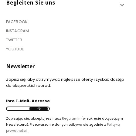
Begleiten Sie uns
FACEBOOK
INSTAGRAM
TWITTER
YOUTUBE
Newsletter
Zapisz się, aby otrzymywać najlepsze oferty i zyskać dostęp
do eksperckich porad.
Ihre E-Mail-Adresse
Zapisując się, akceptujesz nasz
Regulamin
(w zakresie dotyczącym
Newslettera). Przetwarzanie danych odbywa się zgodnie z
Polityką
prywatności
.