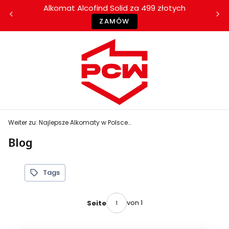
Alkomat Alcofind Solid za 499 złotych
ZAMÓW
Weiter zu:
Najlepsze Alkomaty w Polsce | serwis i kalibracja alkomatów | wzorcowanie analizatorów wydechu
Blog
Tags
von 1
Seite