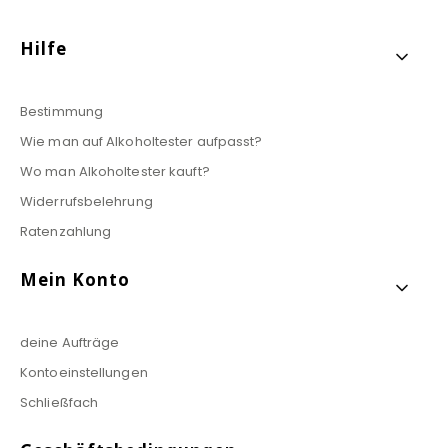
Fußzeilenmenü
Hilfe
Bestimmung
Wie man auf Alkoholtester aufpasst?
Wo man Alkoholtester kauft?
Widerrufsbelehrung
Ratenzahlung
Mein Konto
deine Aufträge
Kontoeinstellungen
Schließfach