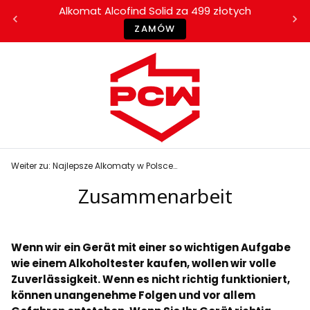
Alkomat Alcofind Solid za 499 złotych
ZAMÓW
Weiter zu:
Najlepsze Alkomaty w Polsce | serwis i kalibracja alkomatów | wzorcowanie analizatorów wydechu
Zusammenarbeit
Wenn wir ein Gerät mit einer so wichtigen Aufgabe
wie einem Alkoholtester kaufen, wollen wir volle
Zuverlässigkeit. Wenn es nicht richtig funktioniert,
können unangenehme Folgen und vor allem