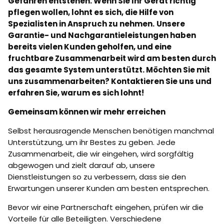
Gefahren entstehen. Wenn Sie Ihr Gerät richtig
pflegen wollen, lohnt es sich, die Hilfe von
Spezialisten in Anspruch zu nehmen.
Unsere
Garantie- und Nachgarantieleistungen haben
bereits vielen Kunden geholfen, und eine
fruchtbare Zusammenarbeit wird am besten durch
das gesamte System unterstützt. Möchten Sie mit
uns zusammenarbeiten? Kontaktieren Sie uns und
erfahren Sie, warum es sich lohnt!
Gemeinsam können wir mehr erreichen
Selbst herausragende Menschen benötigen manchmal
Unterstützung, um ihr Bestes zu geben. Jede
Zusammenarbeit, die wir eingehen, wird sorgfältig
abgewogen und zielt darauf ab, unsere
Dienstleistungen so zu verbessern, dass sie den
Erwartungen unserer Kunden am besten entsprechen.
Bevor wir eine Partnerschaft eingehen, prüfen wir die
Vorteile für alle Beteiligten. Verschiedene