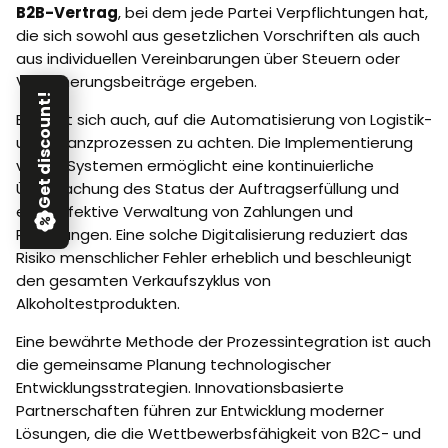
B2B-Vertrag
, bei dem jede Partei Verpflichtungen hat,
die sich sowohl aus gesetzlichen Vorschriften als auch
aus individuellen Vereinbarungen über Steuern oder
Versicherungsbeiträge ergeben.
Get discount!
Es lohnt sich auch, auf die Automatisierung von Logistik-
und Finanzprozessen zu achten. Die Implementierung
von IT-Systemen ermöglicht eine kontinuierliche
Überwachung des Status der Auftragserfüllung und
eine effektive Verwaltung von Zahlungen und
Rechnungen. Eine solche Digitalisierung reduziert das
Risiko menschlicher Fehler erheblich und beschleunigt
den gesamten Verkaufszyklus von
Alkoholtestprodukten.
Eine bewährte Methode der Prozessintegration ist auch
die gemeinsame Planung technologischer
Entwicklungsstrategien. Innovationsbasierte
Partnerschaften führen zur Entwicklung moderner
Lösungen, die die Wettbewerbsfähigkeit von B2C- und