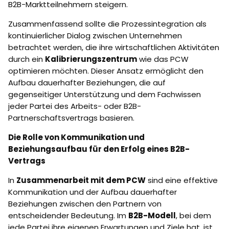
B2B-Marktteilnehmern steigern.
Zusammenfassend sollte die Prozessintegration als
kontinuierlicher Dialog zwischen Unternehmen
betrachtet werden, die ihre wirtschaftlichen Aktivitäten
durch ein
Kalibrierungszentrum
wie das PCW
optimieren möchten. Dieser Ansatz ermöglicht den
Aufbau dauerhafter Beziehungen, die auf
gegenseitiger Unterstützung und dem Fachwissen
jeder Partei des Arbeits- oder B2B-
Partnerschaftsvertrags basieren.
Die Rolle von Kommunikation und
Beziehungsaufbau für den Erfolg eines B2B-
Vertrags
In
Zusammenarbeit mit dem PCW
sind eine effektive
Kommunikation und der Aufbau dauerhafter
Beziehungen zwischen den Partnern von
entscheidender Bedeutung. Im
B2B-Modell
, bei dem
jede Partei ihre eigenen Erwartungen und Ziele hat, ist