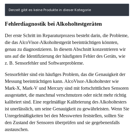
Produktliste
Derzeit gibt es keine Produkte in dieser Kategorie
Fehlerdiagnostik bei Alkoholtestgeräten
Der erste Schritt im Reparaturprozess besteht darin, die Probleme,
die das AlcoVisor-Alkoholtestgerät beeinträchtigen könnten,
genau zu diagnostizieren. In diesem Abschnitt konzentrieren wir
uns auf die Identifizierung der häufigsten Fehler des Geräts, wie
z. B. Sensorfehler und Softwareprobleme.
Sensorfehler sind ein häufiges Problem, das die Genauigkeit der
Messung beeinträchtigen kann. AlcoVisor-Alkoholtester wie
Mark-X, Mark-V und Mercury sind mit fortschrittlichen Sensoren
ausgestattet, die manchmal verschmutzen oder nicht mehr richtig
kalibriert sind. Eine regelmäßige Kalibrierung des Alkoholtesters
ist unerlässlich, um seine Genauigkeit zu gewährleisten. Wenn Sie
Unregelmäßigkeiten bei den Messwerten feststellen, sollten Sie
den Zustand der Sensoren überprüfen und sie gegebenenfalls
austauschen.