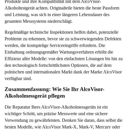
Produkte und ihre Kompatibilität mit dem AlcoVisor-
Alkoholtestgerät achten. Originalteile bieten die beste Passform
und Leistung, was sich in einer längeren Lebensdauer des
gesamten Messsystems niederschlägt.
Regelmäßige technische Inspektionen helfen dabei, potenzielle
Probleme zu erkennen, bevor sie zu schwerwiegenden Defekten
werden, die kostspielige Serviceeingriffe erfordern. Die
Einhaltung ordnungsgemäßer Wartungsverfahren erhöht die
Effizienz aller Modelle: von den einfachsten Lösungen bis hin zu
den technologisch fortschrittlichsten Optionen, die auf dem
polnischen und internationalen Markt dank der Marke AlcoVisor
verfügbar sind.
Zusammenfassung: Wie Sie Ihr AlcoVisor-
Alkoholmessgerät pflegen
Die Reparatur Ihres AlcoVisor-Alkoholmessgeräts ist ein
wichtiger Schritt, um präzise Messwerte und eine sichere
Verwendung zu gewährleisten. Denken Sie daran, dass selbst die
besten Modelle, wie AlcoVisor Mark-X, Mark-V, Mercury oder