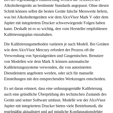
Alkoholtestgeräts an bestimmte Standards angepasst. Ohne diesen
Schritt können selbst die besten Geräte falsche Messwerte liefern,
was bei Alkoholtestgeräten wie dem AlcoVisor Mark V oder dem
Jupiter mit integriertem Drucker schwerwiegende Folgen haben
kann. Deshalb ist es so wichtig, den vom Hersteller empfohlenen
Kalibrierungsplan einzuhalten.
Die Kalibrierungsmethoden variieren je nach Modell. Bei Geräten
wie dem AlcoVisor Mercury erfordert der Prozess oft die
Verwendung von Spezialgeräten und Gasgemischen. Benutzer
von Modellen wie dem Mark X können automatische
Kalibrierungssysteme verwenden, die von autorisierten
Dienstleistern angeboten werden, oder sich für manuelle
Einstellungen mit den entsprechenden Werkzeugen entscheiden.
Es sei daran erinnert, dass eine ordnungsgemäße Kalibrierung
auch eine gründliche Überprüfung des technischen Zustands des
Geräts und seiner Software umfasst. Modelle wie der AlcoVisor
Jupiter mit integriertem Drucker bieten viele Betriebsmodi, die
regelmäßig aktualisiert und auf mögliche Konfigurationsfehler