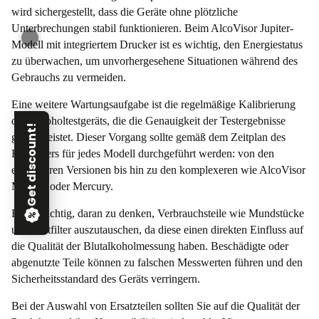
wird sichergestellt, dass die Geräte ohne plötzliche
Unterbrechungen stabil funktionieren. Beim AlcoVisor Jupiter-
Modell mit integriertem Drucker ist es wichtig, den Energiestatus
zu überwachen, um unvorhergesehene Situationen während des
Gebrauchs zu vermeiden.
Eine weitere Wartungsaufgabe ist die regelmäßige Kalibrierung
des Alkoholtestgeräts, die die Genauigkeit der Testergebnisse
Get discount!
gewährleistet. Dieser Vorgang sollte gemäß dem Zeitplan des
Herstellers für jedes Modell durchgeführt werden: von den
einfacheren Versionen bis hin zu den komplexeren wie AlcoVisor
Mark X oder Mercury.
Es ist wichtig, daran zu denken, Verbrauchsteile wie Mundstücke
und Luftfilter auszutauschen, da diese einen direkten Einfluss auf
die Qualität der Blutalkoholmessung haben. Beschädigte oder
abgenutzte Teile können zu falschen Messwerten führen und den
Sicherheitsstandard des Geräts verringern.
Bei der Auswahl von Ersatzteilen sollten Sie auf die Qualität der