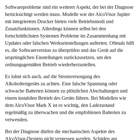
Softwareprobleme sind ein weiterer Aspekt, der bei der Diagnose
berücksichtigt werden muss. Modelle wie der AlcoVisor Jupiter
mit integriertem Drucker bieten viele Betriebsmodi und
Zusatzfunktionen. Allerdings können selbst bei den
fortschrittlichsten Systemen Probleme im Zusammenhang mit
Updates oder falschen Werkseinstellungen auftreten. Oftmals hilft
es, die Softwareversion zu überprüfen und das Gerät auf die
ursprünglichen Einstellungen zurückzusetzen, um den
ordnungsgemäßen Betrieb wiederherzustellen.
Es lohnt sich auch, auf die Stromversorgung des
Alkoholtestgeräts zu achten. Eine falsche Spannung oder
schwache Batterien können zu plötzlichen Abschaltungen und
einem instabilen Betrieb des Geräts führen. Bei Modellen wie
dem AlcoVisor Mark X ist es wichtig, den Ladezustand
regelmäßig zu überwachen und die empfohlenen Batterien zu
verwenden.
Bei der Diagnose dürfen die mechanischen Aspekte des
AlcoVisor-Designs nicht vergessen werden. Schäden am