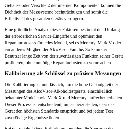
Gehäuse oder Verschleiß der internen Komponenten können die
Dichtheit der Messsysteme beeinträchtigen und somit die
Effektivität des gesamten Geräts verringern.
Eine gründliche Analyse dieser Faktoren bestimmt den Umfang
der erforderlichen Service-Eingriffe und optimiert den
Reparaturprozess für jedes Modell, sei es Mercury, Mark V oder
ein anderes Mitglied der AlcoVisor-Familie. So kann der
Benutzer lange Zeit von der zuverlässigen Funktion seiner Geräte
profitieren, ohne unnötige Reparaturkosten zu verursachen.
Kalibrierung als Schlüssel zu präzisen Messungen
Die Kalibrierung ist unerlässlich, um die hohe Genauigkeit der
Messungen des AlcoVisor-Alkoholtestgeräts, einschließlich
bekannter Modelle wie Mark X und Mercury, aufrechtzuerhalten.
Dieser Prozess ist entscheidend, um sicherzustellen, dass das
Gerät den höchsten Standards entspricht und bei jedem Test
zuverlässige Ergebnisse liefert.
Bei der regelmäßigen Kalibrierung werden die Sensoren des