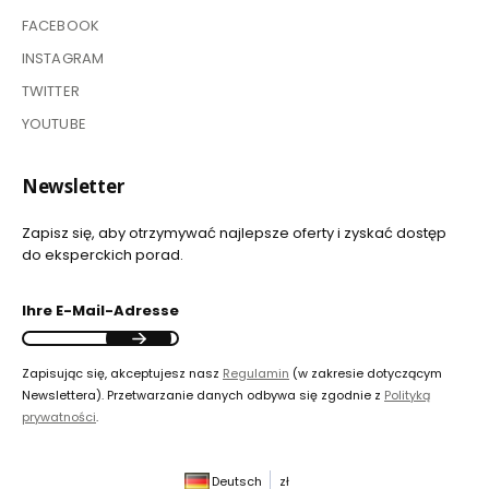
FACEBOOK
INSTAGRAM
TWITTER
YOUTUBE
Newsletter
Zapisz się, aby otrzymywać najlepsze oferty i zyskać dostęp
do eksperckich porad.
Ihre E-Mail-Adresse
Zapisując się, akceptujesz nasz
Regulamin
(w zakresie dotyczącym
Newslettera). Przetwarzanie danych odbywa się zgodnie z
Polityką
prywatności
.
Deutsch
zł