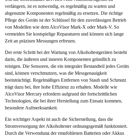
verlängern, ist es notwendig, es regelmäßig zu warten und
abgenutzte Komponenten regelmäßig zu ersetzen. Die richtige
Pflege des Geräts ist der Schlüssel für den zuverlässigen Betrieb
von Modellen wie dem AlcoVisor Mark-X oder Mark-V. So
vermeiden Sie kostspielige Reparaturen und können sich lange
Zeit an präzisen Messungen erfreuen.
Der erste Schritt bei der Wartung von Alkoholtestgeräten besteht
darin, die äußeren und inneren Komponenten gründlich zu
reinigen. Die Sensoren, die ein integraler Bestandteil jedes Geräts
sind, können verschmutzen, was die Messgenauigkeit
beeinträchtigt. Regelmäßiges Entfernen von Staub und Schmutz
trägt dazu bei, ihre hohe Effizienz zu erhalten. Modelle wie
AlcoVisor Mercury erfordern aufgrund der fortschrittlichen
Technologien, die bei ihrer Herstellung zum Einsatz kommen,
besondere Aufmerksamkeit.
Ein wichtiger Aspekt ist auch die Sicherstellung, dass die
Stromversorgung der Alkoholtester ordnungsgemäß funktioniert.
Durch die Verwendung der empfohlenen Batterien oder Akkus