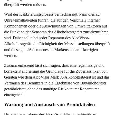
überprüft werden müssen.
Wird der Kalibrierungsprozess vernachlässigt, kann dies zu
Unregelmäßigkeiten führen, die auf den Verschleiß interner
Komponenten oder die Auswirkungen von Umweltfaktoren auf
die Funktion der Sensoren des Alkoholtestgeräts zurückzuführen
sind. Daher sollte bei jeder Reparatur des AlcoVisor-
Alkoholtestgeräts die Richtigkeit der Messeinstellungen überprüft
und diese gemäß den neuesten Markenstandards korrigiert
werden.
Zusammenfassend lässt sich sagen, dass eine regelmäßige und
korrekte Kalibrierung die Grundlage für die Zuverlässigkeit von
Geräten wie dem AlcoVisor Mark X-Alkoholtestgerät ist und das
Vertrauen des Benutzers in die Ergebnisse von Blutalkoholtests
gewährleistet, ohne das unnötige Risiko teurer Reparaturen
einzugehen.
Wartung und Austausch von Produktteilen
Um die Lebensdauer des AlcoVisor-Alkoholtestgeräts zu