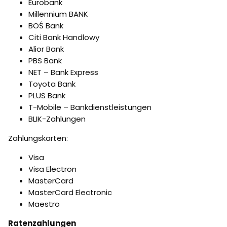
Eurobank
Millennium BANK
BOŚ Bank
Citi Bank Handlowy
Alior Bank
PBS Bank
NET – Bank Express
Toyota Bank
PLUS Bank
T-Mobile – Bankdienstleistungen
BLIK-Zahlungen
Zahlungskarten:
Visa
Visa Electron
MasterCard
MasterCard Electronic
Maestro
Ratenzahlungen