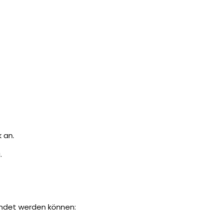
 an.
.
endet werden können: