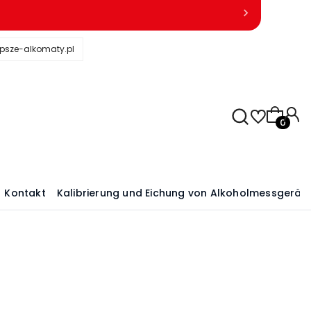
psze-alkomaty.pl
Produkte
Kontakt
Kalibrierung und Eichung von Alkoholmessgerät